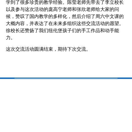
学到了很多珍贵的教学经验。陈莹老师先带去了李立校长
以及参与这次活动的庞高宁老师和张欣老师给大家的问
候，赞叹了国内教学的多样化，然后介绍了周六中文课的
大概内容，并表达了在未来多组织这些交流活动的愿望。
徐校长还赞扬了我们纽伦堡孩子们的手工作品和动手能
力。
这次交流活动圆满结束，期待下次交流。
校址/ Schule-Adresse：
Chinesische Schule Nürnberg e.V.
c/o Pirckheimer-Gymnasium
Gibitzenhofstraße 151
90443 Nürnberg