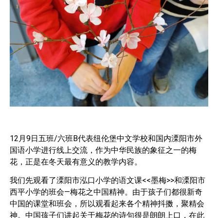
12月9日五班/六班B代表纽伦堡中文学校和国内溧阳市外
国语小学进行线上交流，作为中华民族的象征之一的梅
花，正是在冬天最有意义的教学内容。
我们先观看了溧阳市泓口小学的语文课<<墨梅>>和溧阳市
西平小学的班会—梅花之中国精神。由于孩子们都很新奇
中国的课堂和班会，所以观看起来各个精神抖擞，聚精会
神。中国孩子们讲起关于梅花的诗句很是朗朗上口，在此