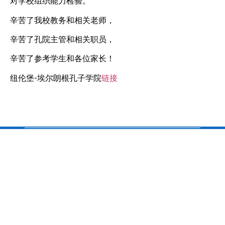
对学校组织能力检验。
辛苦了我校教务和相关老师，
辛苦了孔院主管和相关职员，
辛苦了参考学生和各位家长！
纽伦堡-埃尔朗根孔子学院
链接
校址/ Schule-Adresse：
Chinesische Schule Nürnberg e.V.
c/o Pirckheimer-Gymnasium
Gibitzenhofstraße 151
90443 Nürnberg
www.china-schule.de