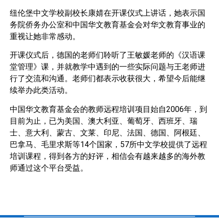
纽伦堡中文学校副校长康婧在开课仪式上讲话，她表示国
务院侨务办公室和中国华
文教育基金会对华文教育事业的
重视让她非常感动。
开课仪式后，德国的老师们聆听了王敏媛老师的《汉语课
堂管理》课，并就教学中
遇到的一些实际问题与王老师进
行了交流和沟通。老师们都表示收获很大，希望今
后能继
续举办此类活动。
中国华文教育基金会的教师远程培训项目始自2006年，到
目前为止，已为美国、澳
大利亚、葡萄牙、西班牙、瑞
士、意大利、蒙古、文莱、印尼、法国、德国、阿根
廷、
巴拿马、毛里求斯等14个国家，57所中文学校提供了远程
培训课程，得到各方
的好评，相信会有越来越多的海外教
师通过这个平台受益。