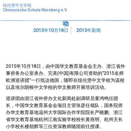
纽伦堡中文学校
Chinesische Schule Nürnberg e.V.
“2015名师欧洲巡讲团”为我校教师开展培训活
动
2015年10月18日
2015年新闻
2015年10月18日，由中国华文教育基金会主办、浙江省外
事侨务办公室承办、完美(
中国)有限公司资助的“2015名师
欧洲巡讲团”一行抵达德国，随即在纽伦堡中文学校
为该校
以及埃尔朗根中文学校的华文教师开展培训活动。
巡讲团由浙江省外侨办文
化新闻处副调研员童鸿鸣任团
长，中国华文教育基金会项目主管张彦任领队，国务
院侨
办华文教育基地温州大学国际合作学院院长严晓鹏、浙江
省华文教育基地杭州
江南实验学校校长黄燕明、杭州天长
小学校长楼朝辉等三位资深教师随团前往授
课。