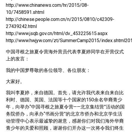
http://www.chinanews.com/hr/2015/08-
10/7458591.shtml
http://chinese.people.com.cn/n/2015/0810/c42309-
27439242.html
http://www.jsqb.gov.cn/html/dv_453225615.aspx
http://www.hwjyw.com/zt/SummerCamp2015/index.shtml20
中国寻根之旅夏令营海外营员代表李夏婷同学在开营仪式
上的发言：
我的中国梦尊敬的各位领导、各位朋友：
大家好。
我叫李夏婷，来自德国。首先，请允许我代表来自来自比
利时、德国、英国、法国等十个国家的150余名华裔青少
年，向举办“中国寻根之旅夏令营——北京集结营”活动的国
务院侨办，向承办“书画分营”的北京市侨办和北京学生活
动管理中心表示最诚挚的谢意，感谢你们对我们海外华裔
青少年的关爱和照顾，谢谢你们开办这一次将令我们终生