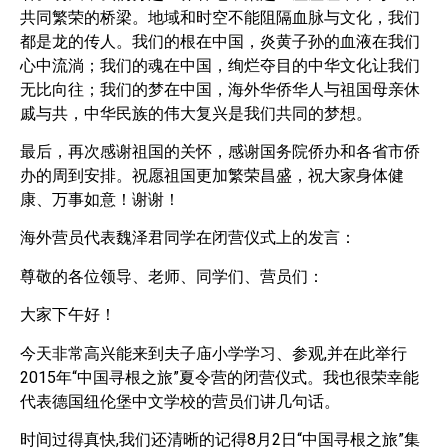
共同繁荣的桥梁。地域和时空不能阻隔血脉与文化，我们
都是龙的传人。我们的根在中国，炎黄子孙的血液在我们
心中流淌；我们的魂在中国，绚烂夺目的中华文化让我们
无比向往；我们的梦在中国，海外华侨华人与祖国母亲休
戚与共，中华民族的伟大复兴是我们共同的梦想。
最后，再次感谢祖国的关怀，感谢国务院侨办和各省市侨
办的周到安排。祝愿祖国更加繁荣昌盛，祝大家身体健
康、万事如意！谢谢！
海外营员代表魏泽君同学在闭营仪式上的发言：
尊敬的各位领导、老师、同学们、营员们：
大家下午好！
今天非常高兴能来到夫子庙小学学习、参观,并在此举行
2015年“中国寻根之旅”夏令营的闭营仪式。我也很荣幸能
代表德国纽伦堡中文学校的营员们讲几句话。
时间过得真快,我们还清晰的记得8月2日“中国寻根之旅”集