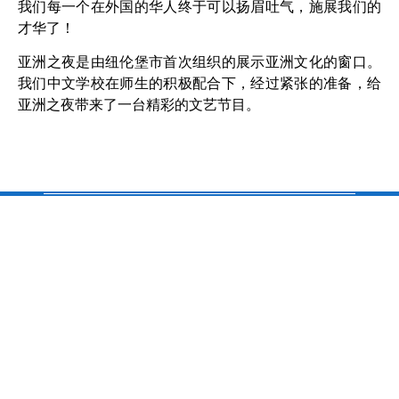
我们每一个在外
国的华人终于可以扬眉吐气，施展我们的
才华了！
亚洲之夜是由纽伦堡市首次组织的展示亚洲文化的窗口。
我们中文学校在师生的积极配合下，经过紧张的准备，给
亚洲之夜带来了
一台精彩的文艺节目。
校址/ Schule-Adresse：
Chinesische Schule Nürnberg e.V.
c/o Pirckheimer-Gymnasium
Gibitzenhofstraße 151
90443 Nürnberg
www.china-schule.de
chinaschule.csn@googlemail.com